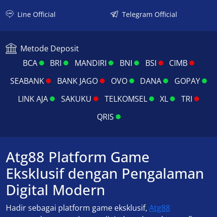
Line Official
Telegram Official
Metode Deposit
BCA
BRI
MANDIRI
BNI
BSI
CIMB
SEABANK
BANK JAGO
OVO
DANA
GOPAY
LINK AJA
SAKUKU
TELKOMSEL
XL
TRI
QRIS
Atg88 Platform Game
Eksklusif dengan Pengalaman
Digital Modern
Hadir sebagai platform game eksklusif,
Atg88